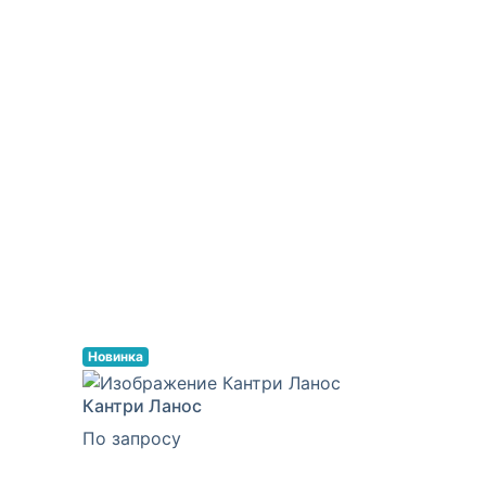
Новинка
Кантри Ланос
По запросу