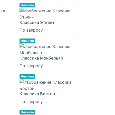
Новинка
Классика Этьен+
По запросу
Новинка
Классика Монбельяр
По запросу
Новинка
Классика Бостон
По запросу
Новинка