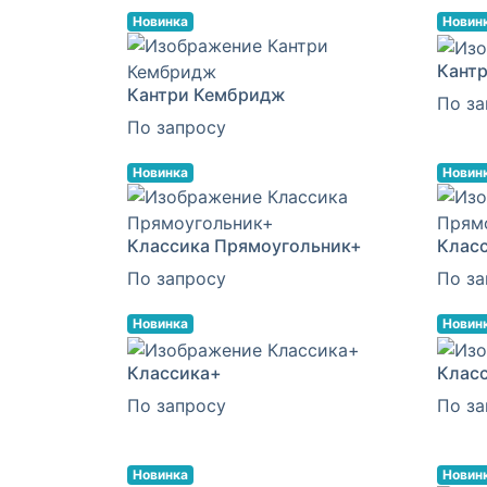
Новинка
Новин
Кантр
Кантри Кембридж
По за
По запросу
Новинка
Новин
Классика Прямоугольник+
Клас
По запросу
По за
Новинка
Новин
Классика+
Клас
По запросу
По за
Новинка
Новин