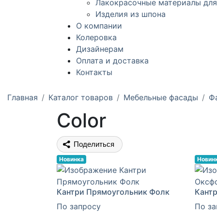
Лакокрасочные материалы для
Изделия из шпона
О компании
Колеровка
Дизайнерам
Оплата и доставка
Контакты
Главная
Каталог товаров
Мебельные фасады
Ф
Color
Поделиться
Новинка
Новин
Кантри Прямоугольник Фолк
Кант
По запросу
По за