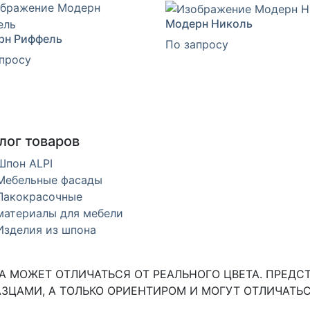
Модерн Николь
рн Риффель
По запросу
просу
лог товаров
Шпон ALPI
Мебельные фасады
Лакокрасочные
материалы для мебели
Изделия из шпона
 МОЖЕТ ОТЛИЧАТЬСЯ ОТ РЕАЛЬНОГО ЦВЕТА. ПРЕДС
ЗЦАМИ, А ТОЛЬКО ОРИЕНТИРОМ И МОГУТ ОТЛИЧАТЬС