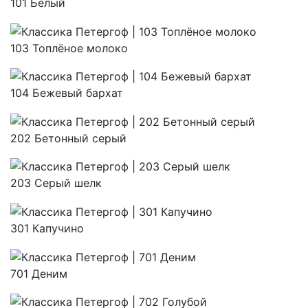
101 Белый
103 Топлёное молоко
104 Бежевый бархат
202 Бетонный серый
203 Серый шелк
301 Капучино
701 Деним