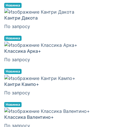
Новинка
Кантри Дакота
По запросу
Новинка
Классика Арка+
По запросу
Новинка
Кантри Кампо+
По запросу
Новинка
Классика Валентино+
По запросу