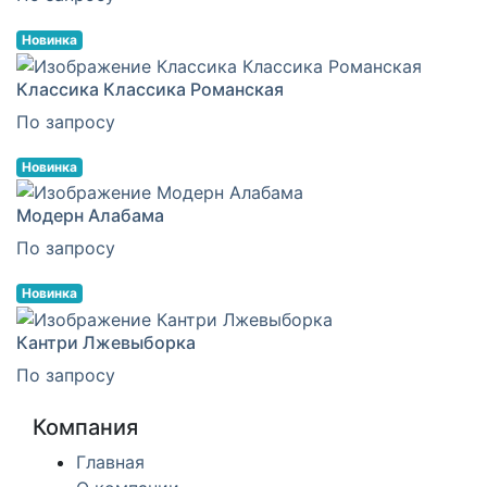
Новинка
Классика Классика Романская
По запросу
Новинка
Модерн Алабама
По запросу
Новинка
Кантри Лжевыборка
По запросу
Компания
Главная