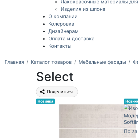
Лакокрасочные материалы для
Изделия из шпона
О компании
Колеровка
Дизайнерам
Оплата и доставка
Контакты
Главная
Каталог товаров
Мебельные фасады
Ф
Select
Поделиться
Новинка
Новин
Softl
По за