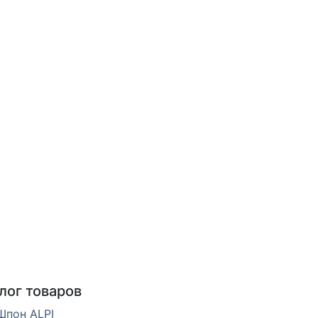
лог товаров
Шпон ALPI