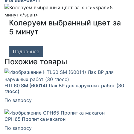
918 558-08-11
Колеруем выбранный цвет за
5 минут
Подробнее
Похожие товары
HTL60 SM (60014) Лак ВР для наружных работ (30
глосс)
По запросу
CPH65 Пропитка махагон
По запросу