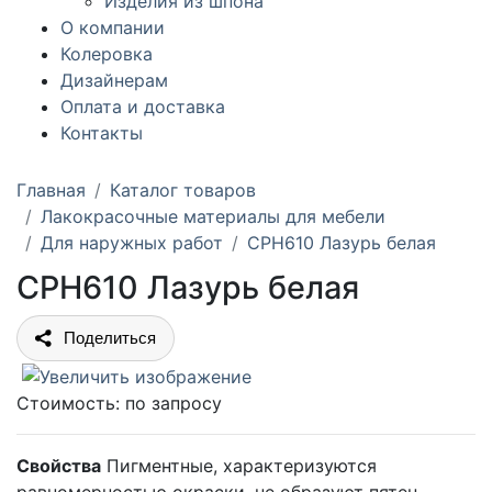
Изделия из шпона
О компании
Колеровка
Дизайнерам
Оплата и доставка
Контакты
Главная
Каталог товаров
Лакокрасочные материалы для мебели
Для наружных работ
CPH610 Лазурь белая
CPH610 Лазурь белая
Поделиться
Стоимость:
по запросу
Свойства
Пигментные, характеризуются
равномерностью окраски, не образуют пятен.