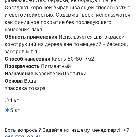
Обладают хорошей выравнивающей способностью
и светостойкостью. Содержат воск, используются
как финишное покрытие без последующего
нанесения лака.
Область применения
Используется для окраски
конструкций из дерева вне помещений - беседок,
заборов и т.п.
Способ нанесения
Кисть 60-80 г\м2
Прозрачность
Пигментный
Назначение
Красители/Пропитки
Основа
Вода
Упаковка товара:
1 кг
5 кг
Есть вопросы? Задайте их нашему менеджеру!
+7