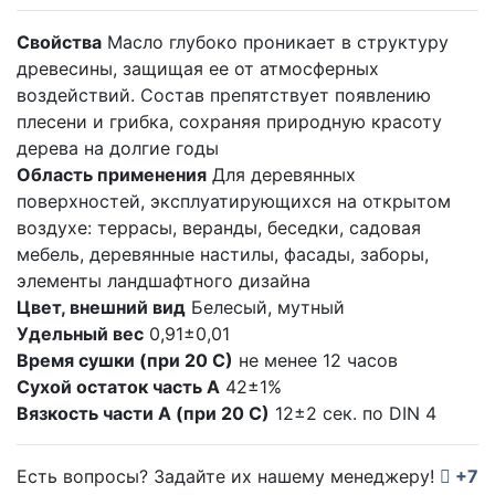
Свойства
Масло глубоко проникает в структуру
древесины, защищая ее от атмосферных
воздействий. Состав препятствует появлению
плесени и грибка, сохраняя природную красоту
дерева на долгие годы
Область применения
Для деревянных
поверхностей, эксплуатирующихся на открытом
воздухе: террасы, веранды, беседки, садовая
мебель, деревянные настилы, фасады, заборы,
элементы ландшафтного дизайна
Цвет, внешний вид
Белесый, мутный
Удельный вес
0,91±0,01
Время сушки (при 20 С)
не менее 12 часов
Сухой остаток часть А
42±1%
Вязкость части А (при 20 С)
12±2 сек. по DIN 4
Есть вопросы? Задайте их нашему менеджеру!
+7