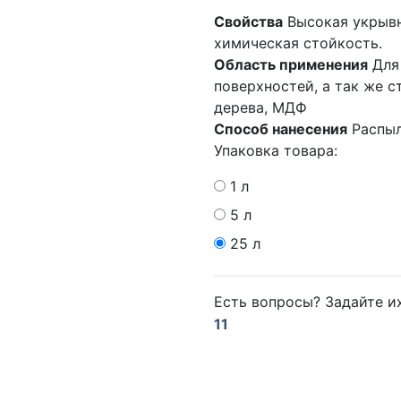
Свойства
Высокая укрывн
химическая стойкость.
Область применения
Для
поверхностей, а так же с
дерева, МДФ
Способ нанесения
Распыл
Упаковка товара:
1 л
5 л
25 л
Есть вопросы? Задайте 
11