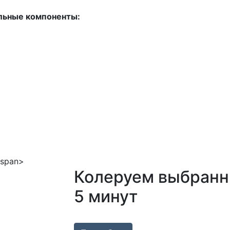
льные компоненты:
Колеруем выбранн
5 минут