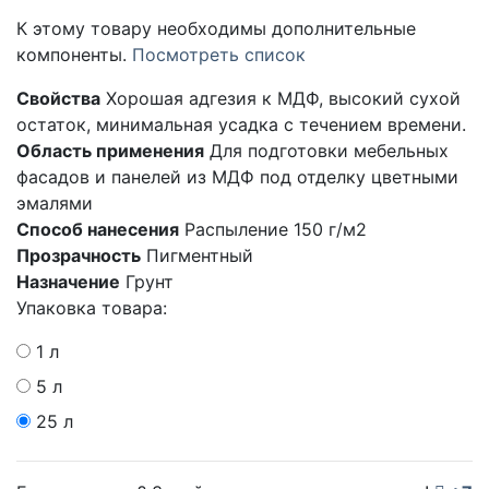
К этому товару необходимы дополнительные
компоненты.
Посмотреть список
Свойства
Хорошая адгезия к МДФ, высокий сухой
остаток, минимальная усадка с течением времени.
Область применения
Для подготовки мебельных
фасадов и панелей из МДФ под отделку цветными
эмалями
Способ нанесения
Распыление 150 г/м2
Прозрачность
Пигментный
Назначение
Грунт
Упаковка товара:
1 л
5 л
25 л