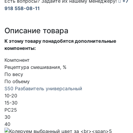
Есть вопросы? Задайте их нашему менеджеру!
+7
918 558-08-11
Описание товара
К этому товару понадобятся дополнительные
компоненты:
Компонент
Рецептура смешивания, %
По весу
По объему
S50 Разбавитель универсальный
10-20
15-30
PC25
30
40