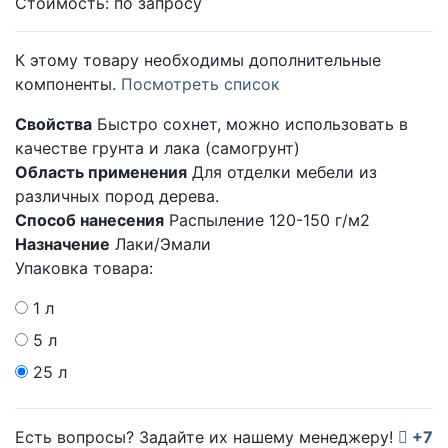
Стоимость:
по запросу
К этому товару необходимы дополнительные
компоненты.
Посмотреть список
Свойства
Быстро сохнет, можно использовать в
качестве грунта и лака (самогрунт)
Область применения
Для отделки мебели из
различных пород дерева.
Способ нанесения
Распыление 120-150 г/м2
Назначение
Лаки/Эмали
Упаковка товара:
1 л
5 л
25 л
Есть вопросы? Задайте их нашему менеджеру!
+7