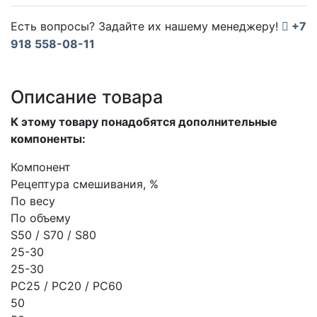
Есть вопросы? Задайте их нашему менеджеру!
+7
918 558-08-11
Описание товара
К этому товару понадобятся дополнительные
компоненты:
Компонент
Рецептура смешивания, %
По весу
По объему
S50 / S70 / S80
25-30
25-30
PC25 / PC20 / PC60
50