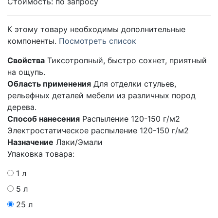
Стоимость:
по запросу
К этому товару необходимы дополнительные
компоненты.
Посмотреть список
Свойства
Тиксотропный, быстро сохнет, приятный
на ощупь.
Область применения
Для отделки стульев,
рельефных деталей мебели из различных пород
дерева.
Способ нанесения
Распыление 120-150 г/м2
Электростатическое распыление 120-150 г/м2
Назначение
Лаки/Эмали
Упаковка товара:
1 л
5 л
25 л