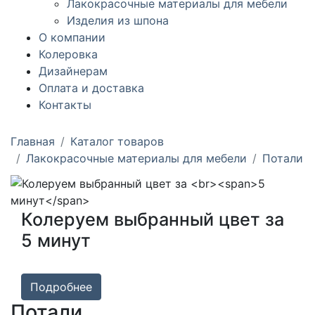
Лакокрасочные материалы для мебели
Изделия из шпона
О компании
Колеровка
Дизайнерам
Оплата и доставка
Контакты
Главная
Каталог товаров
Лакокрасочные материалы для мебели
Потали
Колеруем выбранный цвет за
5 минут
Подробнее
Потали