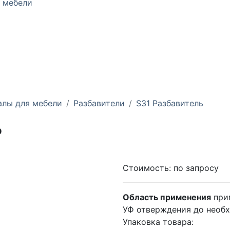
 мебели
алы для мебели
Разбавители
S31 Разбавитель
ь
Стоимость:
по запросу
Область применения
при
УФ отверждения до необ
Упаковка товара: