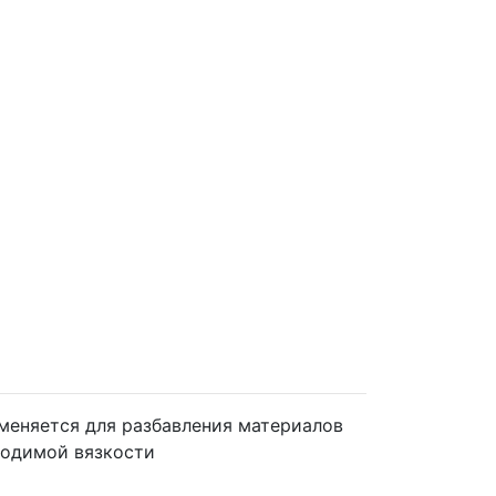
меняется для разбавления материалов
ходимой вязкости