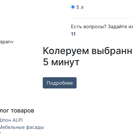
5 л
Есть вопросы? Задайте 
11
Колеруем выбранн
5 минут
Подробнее
лог товаров
Шпон ALPI
Мебельные фасады