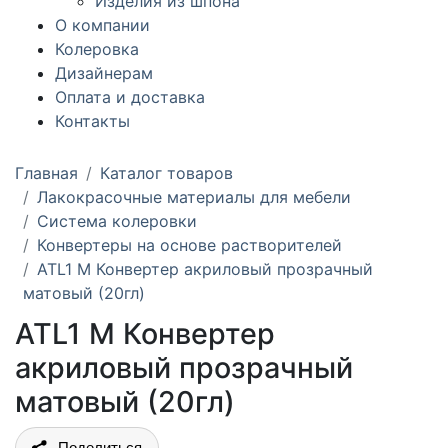
Изделия из шпона
О компании
Колеровка
Дизайнерам
Оплата и доставка
Контакты
Главная
Каталог товаров
Лакокрасочные материалы для мебели
Система колеровки
Конвертеры на основе растворителей
ATL1 M Конвертер акриловый прозрачный
матовый (20гл)
ATL1 M Конвертер
акриловый прозрачный
матовый (20гл)
Поделиться