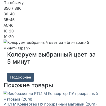
По объему
S50 / S80
30-40
35-45
AC40
10-20
10-20
Колеруем выбранный цвет за
5 минут
Подробнее
Похожие товары
PTL1 M Конвертер ПУ прозрачный матовый (20гл)