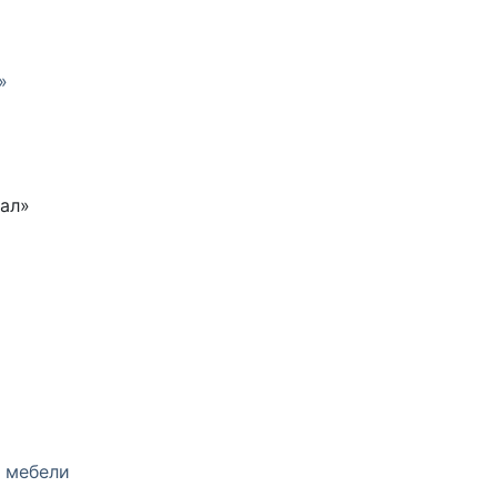
тал»
 мебели