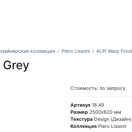
изайнерская коллекция
Piero Lissoni
ALPI Warp Fros
 Grey
Стоимость:
по запросу
Артикул
18.49
Размер
2500х620 мм
Текстура
Design (Дизайн)
Коллекция
Piero Lissoni