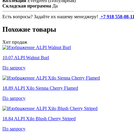
Коллекция
Evergreen (Популярная)
Складская программа
Да
Есть вопросы? Задайте их нашему менеджеру!
+7 918 558-08-1
Похожие товары
Хит продаж
10.07
ALPI Walnut Burl
По запросу
18.89
ALPI Xilo Sienna Cherry Flamed
По запросу
18.84
ALPI Xilo Blush Cherry Striped
По запросу