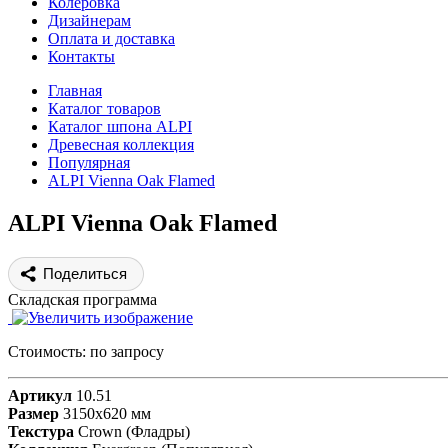
Колеровка
Дизайнерам
Оплата и доставка
Контакты
Главная
Каталог товаров
Каталог шпона ALPI
Древесная коллекция
Популярная
ALPI Vienna Oak Flamed
ALPI Vienna Oak Flamed
Поделиться
Складская программа
Стоимость:
по запросу
Артикул
10.51
Размер
3150x620 мм
Текстура
Crown (Фладры)