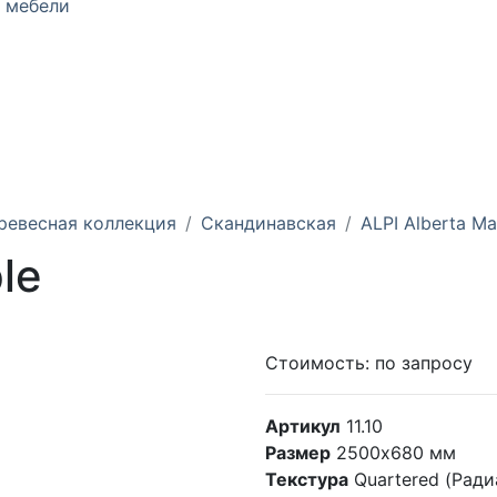
 мебели
ревесная коллекция
Скандинавская
ALPI Alberta Ma
le
Стоимость:
по запросу
Артикул
11.10
Размер
2500х680 мм
Текстура
Quartered (Ради