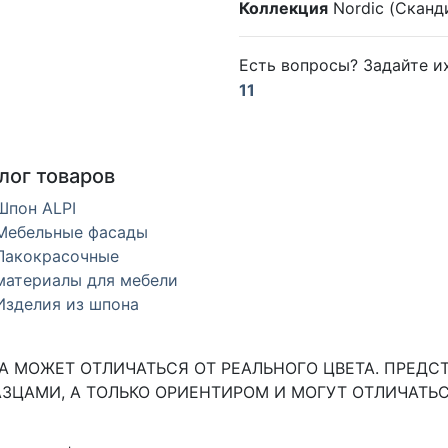
Коллекция
Nordic (Сканд
Есть вопросы? Задайте 
11
лог товаров
Шпон ALPI
Мебельные фасады
Лакокрасочные
материалы для мебели
Изделия из шпона
 МОЖЕТ ОТЛИЧАТЬСЯ ОТ РЕАЛЬНОГО ЦВЕТА. ПРЕДС
ЗЦАМИ, А ТОЛЬКО ОРИЕНТИРОМ И МОГУТ ОТЛИЧАТЬС